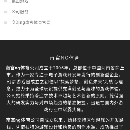
集团游戏
公司服务
交流ng南宫体育官网
南宫NG体育
南宫ng体育
公司成立于2005年，总部位于中国河南省商丘
市。作为一家专注于电子游戏开发与发行的创新型企业，
幻梦游戏自成立之初便以“探索梦想，创造未来”为核心理
念，致力于为全球玩家提供充满创意与趣味的游戏体验。
公司始终秉持着追求技术卓越与艺术创新的原则，凭借强
大的研发实力与对市场趋势的精准把握，迅速在国内外游
戏行业中崭露头角。
南宫ng体育
公司自成立以来，始终坚持原创游戏的开发路
线，凭借独特的游戏设计和精良的制作水准，成功推出了