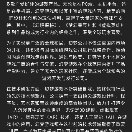
多款广受好评的游戏产品。无论是在PC端、主机平台，还
是在手机端，幻梦游戏都以其丰富的游戏内容、精美的画
面设计和创新的玩法机制，赢得了大量玩家的青睐与支
持。其中，《幻境探秘》、《梦幻星辰》和《虚拟英雄》
系列作品均成为行业内的经典之作，深受全球玩家喜爱。
为了实现更广泛的全球布局，幻梦公司不仅注重国内市场
的开拓，还积极与国际顶级游戏公司进行战略合作，推动
国内原创游戏走向世界。通过与欧美、日韩等多个地区的
游戏厂商的合作与交流，幻梦游戏在全球范围内提升了品
牌影响力，建立了庞大的玩家社区，逐渐成为全球知名的
游戏开发与发行公司。
在技术研发方面，幻梦游戏不断突破自我，始终保持行业
领先的技术创新力。公司拥有一支由顶尖游戏设计师、程
序员、艺术家和音效师组成的高素质团队，致力于打造令
人沉浸其中的虚拟世界。无论是3D建模、虚拟现实
（VR）、增强现实（AR）技术，还是人工智能（AI）在游
戏中的应用，幻梦游戏都在这些前沿技术领域取得了重要
进展，力求为玩家带来更加真实和富有沉浸感的游戏体