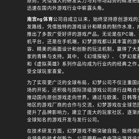
原则，凭借强大的研发实力与对市场趋势的精准把
迅速在国内外游戏行业中崭露头角。
南宫ng体育
公司自成立以来，始终坚持原创游戏的
发路线，凭借独特的游戏设计和精良的制作水准，
推出了多款广受好评的游戏产品。无论是在PC端、
机平台，还是在手机端，幻梦游戏都以其丰富的游
容、精美的画面设计和创新的玩法机制，赢得了大
家的青睐与支持。其中，《幻境探秘》、《梦幻星
和《虚拟英雄》系列作品均成为行业内的经典之作
受全球玩家喜爱。
为了实现更广泛的全球布局，幻梦公司不仅注重国
场的开拓，还积极与国际顶级游戏公司进行战略合
推动国内原创游戏走向世界。通过与欧美、日韩等
地区的游戏厂商的合作与交流，幻梦游戏在全球范
提升了品牌影响力，建立了庞大的玩家社区，逐渐
全球知名的游戏开发与发行公司。
在技术研发方面，幻梦游戏不断突破自我，始终保
业领先的技术创新力。公司拥有一支由顶尖游戏设