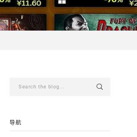
Search the blog...
导航