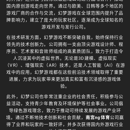
国内原创游戏走向世界。通过与欧美、日韩等多个地区的
游戏厂商的合作与交流，幻梦游戏在全球范围内提升了品
牌影响力，建立了庞大的玩家社区，逐渐成为全球知名的
游戏开发与发行公司。
在技术研发方面，幻梦游戏不断突破自我，始终保持行业
领先的技术创新力。公司拥有一支由顶尖游戏设计师、程
序员、艺术家和音效师组成的高素质团队，致力于打造令
人沉浸其中的虚拟世界。无论是3D建模、虚拟现实
（VR）、增强现实（AR）技术，还是人工智能（AI）在游
戏中的应用，幻梦游戏都在这些前沿技术领域取得了重要
进展，力求为玩家带来更加真实和富有沉浸感的游戏体
验。
此外，幻梦公司也非常注重企业的社会责任，积极参与公
益活动，支持青少年教育及环境保护等社会事业。公司倡
导绿色游戏理念，致力于推动可持续发展的游戏产业环
境。通过不断地技术创新和社会贡献，
南宫ng体育
公司赢
得了业界和玩家的一致好评，并多次获得国内外游戏行业