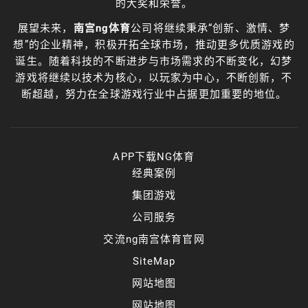
的大奖和荣誉。
展望未来，
南宫ng体育
公司将继续秉承“创新、激情、梦
想”的企业精神，积极开拓全球市场，推动更多优质游戏的
诞生。随着科技的不断进步与市场需求的不断变化，幻梦
游戏将继续以技术为核心，以玩家为中心，不断创新，不
断超越，努力在全球游戏行业中占据更加重要的地位。
APP下载NG体育
经典案例
集团游戏
公司服务
交流ng南宫体育官网
SiteMap
网站地图
网站地图