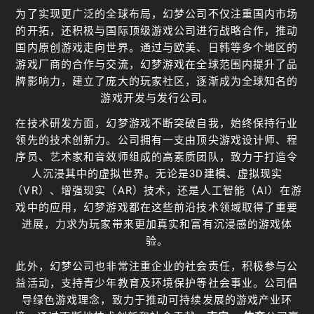
为了实现更广泛的全球布局，幻梦公司不仅注重国内市场
的开拓，还积极与国际顶级游戏公司进行战略合作，推动
国内原创游戏走向世界。通过与欧美、日韩等多个地区的
游戏厂商的合作与交流，幻梦游戏在全球范围内提升了品
牌影响力，建立了庞大的玩家社区，逐渐成为全球知名的
游戏开发与发行公司。
在技术研发方面，幻梦游戏不断突破自我，始终保持行业
领先的技术创新力。公司拥有一支由顶尖游戏设计师、程
序员、艺术家和音效师组成的高素质团队，致力于打造令
人沉浸其中的虚拟世界。无论是3D建模、虚拟现实
（VR）、增强现实（AR）技术，还是人工智能（AI）在游
戏中的应用，幻梦游戏都在这些前沿技术领域取得了重要
进展，力求为玩家带来更加真实和富有沉浸感的游戏体
验。
此外，幻梦公司也非常注重企业的社会责任，积极参与公
益活动，支持青少年教育及环境保护等社会事业。公司倡
导绿色游戏理念，致力于推动可持续发展的游戏产业环