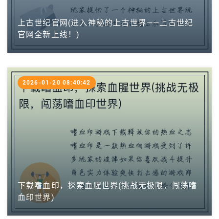
上古世纪官网(进入神秘的上古世界——上古世纪
官网全新上线！)
2026-01-20 08:40:42
下载嗜血印，探索血腥世界(挑战无极限，闯荡嗜
血印世界)