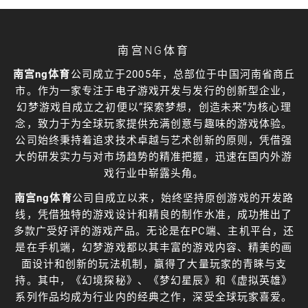
南宫NG体育
南宫ng体育
公司成立于2005年，总部位于中国河南省商丘
市。作为一家专注于电子游戏开发与发行的创新型企业，
幻梦游戏自成立之初便以“探索梦想，创造未来”为核心理
念，致力于为全球玩家提供充满创意与趣味的游戏体验。
公司始终秉持着追求技术卓越与艺术创新的原则，凭借强
大的研发实力与对市场趋势的精准把握，迅速在国内外游
戏行业中崭露头角。
南宫ng体育
公司自成立以来，始终坚持原创游戏的开发路
线，凭借独特的游戏设计和精良的制作水准，成功推出了
多款广受好评的游戏产品。无论是在PC端、主机平台，还
是在手机端，幻梦游戏都以其丰富的游戏内容、精美的画
面设计和创新的玩法机制，赢得了大量玩家的青睐与支
持。其中，《幻境探秘》、《梦幻星辰》和《虚拟英雄》
系列作品均成为行业内的经典之作，深受全球玩家喜爱。