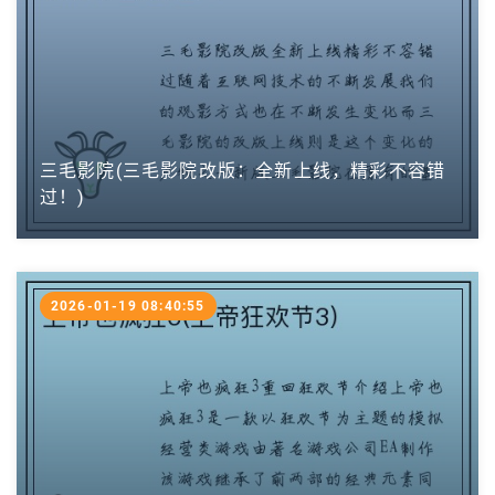
三毛影院(三毛影院改版：全新上线，精彩不容错
过！)
2026-01-19 08:40:55