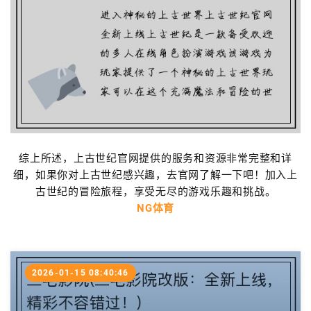
综上所述，上古世纪官网提供的服务和资源非常完整和详
细，如果你对上古世纪感兴趣，去官网了解一下吧！加入上
古世纪的冒险旅程，享受无尽的游戏乐趣和挑战。
NG体育
2026-01-15 08:40:46