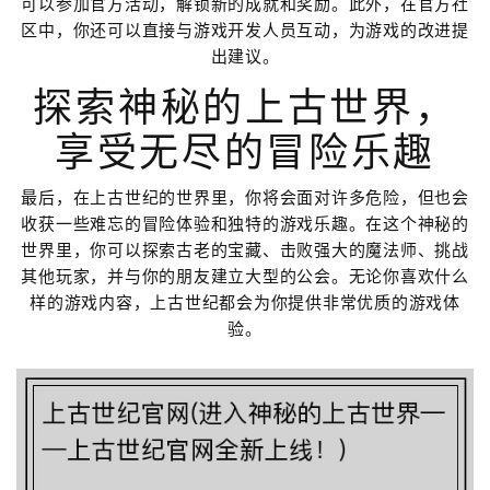
可以参加官方活动，解锁新的成就和奖励。此外，在官方社
区中，你还可以直接与游戏开发人员互动，为游戏的改进提
出建议。
探索神秘的上古世界，
享受无尽的冒险乐趣
最后，在上古世纪的世界里，你将会面对许多危险，但也会
收获一些难忘的冒险体验和独特的游戏乐趣。在这个神秘的
世界里，你可以探索古老的宝藏、击败强大的魔法师、挑战
其他玩家，并与你的朋友建立大型的公会。无论你喜欢什么
样的游戏内容，上古世纪都会为你提供非常优质的游戏体
验。