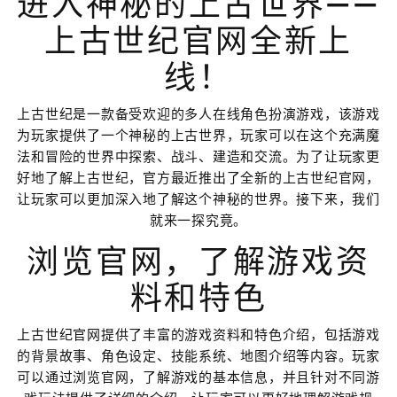
进入神秘的上古世界——
上古世纪官网全新上
线！
上古世纪是一款备受欢迎的多人在线角色扮演游戏，该游戏
为玩家提供了一个神秘的上古世界，玩家可以在这个充满魔
法和冒险的世界中探索、战斗、建造和交流。为了让玩家更
好地了解上古世纪，官方最近推出了全新的上古世纪官网，
让玩家可以更加深入地了解这个神秘的世界。接下来，我们
就来一探究竟。
浏览官网，了解游戏资
料和特色
上古世纪官网提供了丰富的游戏资料和特色介绍，包括游戏
的背景故事、角色设定、技能系统、地图介绍等内容。玩家
可以通过浏览官网，了解游戏的基本信息，并且针对不同游