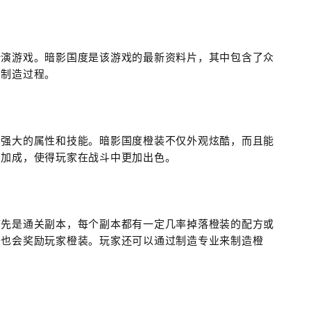
扮演游戏。暗影国度是该游戏的最新资料片，其中包含了众
的制造过程。
常强大的属性和技能。暗影国度橙装不仅外观炫酷，而且能
和加成，使得玩家在战斗中更加出色。
首先是通关副本，每个副本都有一定几率掉落橙装的配方或
务也会奖励玩家橙装。玩家还可以通过制造专业来制造橙