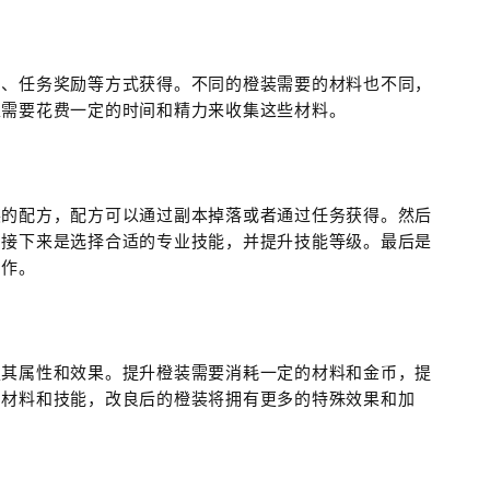
、、任务奖励等方式获得。不同的橙装需要的材料也不同，
家需要花费一定的时间和精力来收集这些材料。
装的配方，配方可以通过副本掉落或者通过任务获得。然后
。接下来是选择合适的专业技能，并提升技能等级。最后是
制作。
强其属性和效果。提升橙装需要消耗一定的材料和金币，提
的材料和技能，改良后的橙装将拥有更多的特殊效果和加