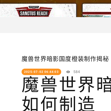
魔兽世界暗影国度橙装制作揭秘
584
2025-07-02 06:44:03
魔兽世界
如何制造