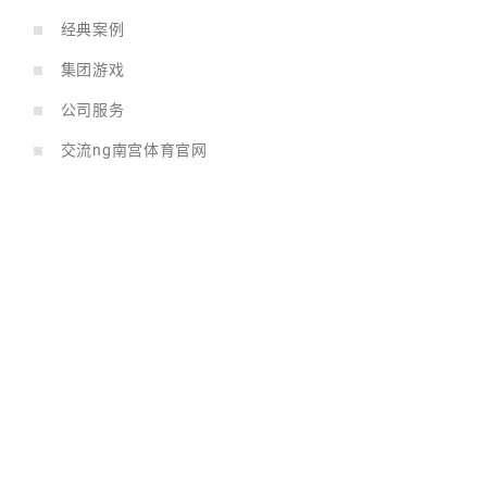
经典案例
集团游戏
公司服务
交流ng南宫体育官网