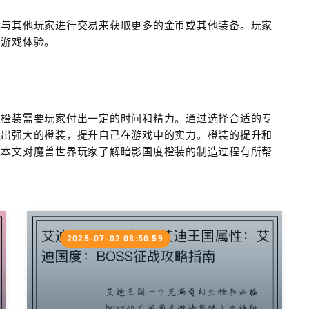
者与其他玩家进行交易来获取更多的金币或其他装备。玩家
和游戏体验。
造橙装需要玩家付出一定的时间和精力。通过选择合适的专
造出强大的橙装，提升自己在游戏中的实力。橙装的提升和
望本文对魔兽世界玩家了解暗影国度橙装的制造过程有所帮
2025-07-02 08:50:59