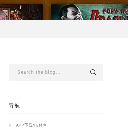
Search the blog...
导航
APP下载NG体育