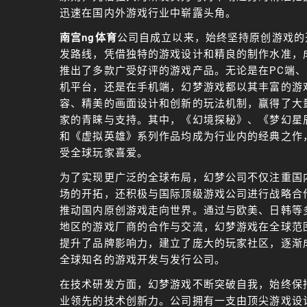
迅速在国内外游戏行业中崭露头角。
南宫ng体育
公司自成立以来，始终坚持原创游戏的
发路线，凭借独特的游戏设计和精良的制作水准，
推出了多款广受好评的游戏产品。无论是在PC端、
机平台，还是在手机端，幻梦游戏都以其丰富的游
容、精美的画面设计和创新的玩法机制，赢得了大
家的青睐与支持。其中，《幻境探秘》、《梦幻星
和《虚拟英雄》系列作品均成为行业内的经典之作
受全球玩家喜爱。
为了实现更广泛的全球布局，幻梦公司不仅注重国
场的开拓，还积极与国际顶级游戏公司进行战略合
推动国内原创游戏走向世界。通过与欧美、日韩等
地区的游戏厂商的合作与交流，幻梦游戏在全球范
提升了品牌影响力，建立了庞大的玩家社区，逐渐
全球知名的游戏开发与发行公司。
在技术研发方面，幻梦游戏不断突破自我，始终保
业领先的技术创新力。公司拥有一支由顶尖游戏设