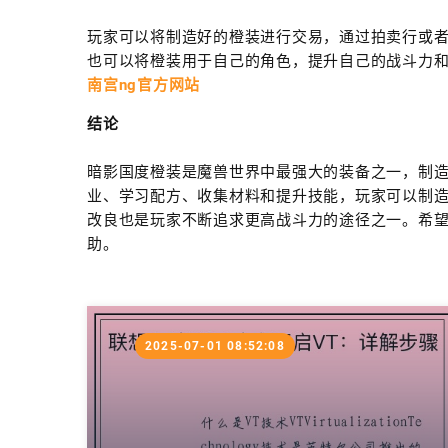
玩家可以将制造好的橙装进行交易，通过拍卖行或
也可以将橙装用于自己的角色，提升自己的战斗力
南宫ng官方网站
结论
暗影国度橙装是魔兽世界中最强大的装备之一，制
业、学习配方、收集材料和提升技能，玩家可以制
改良也是玩家不断追求更高战斗力的途径之一。希
助。
2025-07-01 08:52:08