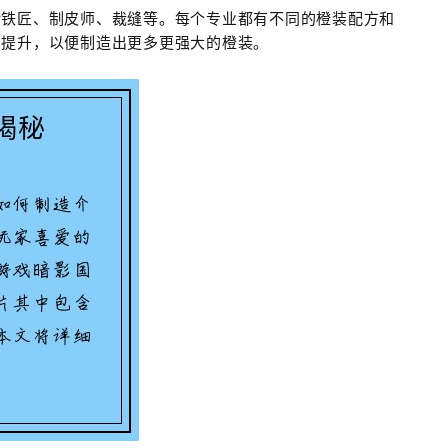
括铁匠、制皮师、裁缝等。每个专业都有不同的橙装配方和
和提升，以便制造出更多更强大的橙装。