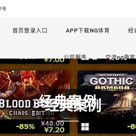
1号
首页登录入口
APP下载NG体育
经
公司服务
交流ng南
经典案例