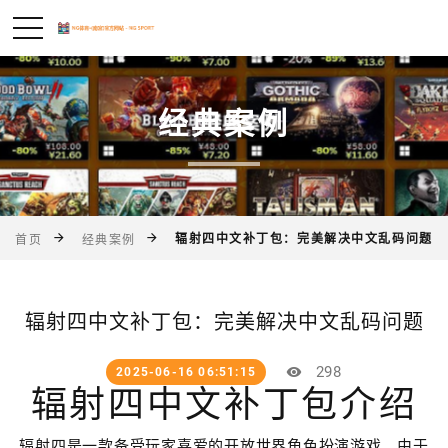
经典案例
辐射四中文补丁包：完美解决中文乱码问题
首页
经典案例
辐射四中文补丁包：完美解决中文乱码问题
298
2025-06-16 06:51:15
辐射四中文补丁包介绍
辐射四是一款备受玩家喜爱的开放世界角色扮演游戏。由于