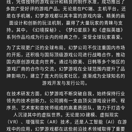
线，凭借独特的游戏设计和精良的制作水准，成功推出了
多款广受好评的游戏产品。无论是在PC端、主机平台，还
是在手机端，幻梦游戏都以其丰富的游戏内容、精美的画
面设计和创新的玩法机制，赢得了大量玩家的青睐与支
持。其中，《幻境探秘》、《梦幻星辰》和《虚拟英雄》
系列作品均成为行业内的经典之作，深受全球玩家喜爱。
为了实现更广泛的全球布局，幻梦公司不仅注重国内市场
的开拓，还积极与国际顶级游戏公司进行战略合作，推动
国内原创游戏走向世界。通过与欧美、日韩等多个地区的
游戏厂商的合作与交流，幻梦游戏在全球范围内提升了品
牌影响力，建立了庞大的玩家社区，逐渐成为全球知名的
游戏开发与发行公司。
在技术研发方面，幻梦游戏不断突破自我，始终保持行业
领先的技术创新力。公司拥有一支由顶尖游戏设计师、程
序员、艺术家和音效师组成的高素质团队，致力于打造令
人沉浸其中的虚拟世界。无论是3D建模、虚拟现实
（VR）、增强现实（AR）技术，还是人工智能（AI）在游
戏中的应用，幻梦游戏都在这些前沿技术领域取得了重要