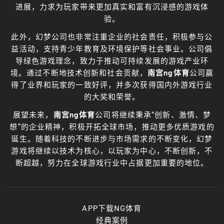
进展，力求为玩家带来更加真实和富有沉浸感的游戏体
验。
此外，幻梦公司也非常注重企业的社会责任，积极参与公
益活动，支持青少年教育及环境保护等社会事业。公司倡
导绿色游戏理念，致力于推动可持续发展的游戏产业环
境。通过不断地技术创新和社会贡献，
南宫ng体育
公司赢
得了业界和玩家的一致好评，并多次获得国内外游戏行业
的大奖和荣誉。
展望未来，
南宫ng体育
公司将继续秉承“创新、激情、梦
想”的企业精神，积极开拓全球市场，推动更多优质游戏的
诞生。随着科技的不断进步与市场需求的不断变化，幻梦
游戏将继续以技术为核心，以玩家为中心，不断创新，不
断超越，努力在全球游戏行业中占据更加重要的地位。
APP下载NG体育
经典案例