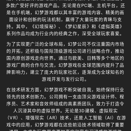
多款广受好评的游戏产品。无论是在PC端、主机平台，还
是在手机端，幻梦游戏都以其丰富的游戏内容、精美的画
面设计和创新的玩法机制，赢得了大量玩家的青睐与支
持。其中，《幻境探秘》、《梦幻星辰》和《虚拟英雄》
系列作品均成为行业内的经典之作，深受全球玩家喜爱。
为了实现更广泛的全球布局，幻梦公司不仅注重国内市场
的开拓，还积极与国际顶级游戏公司进行战略合作，推动
国内原创游戏走向世界。通过与欧美、日韩等多个地区的
游戏厂商的合作与交流，幻梦游戏在全球范围内提升了品
牌影响力，建立了庞大的玩家社区，逐渐成为全球知名的
游戏开发与发行公司。
在技术研发方面，幻梦游戏不断突破自我，始终保持行业
领先的技术创新力。公司拥有一支由顶尖游戏设计师、程
序员、艺术家和音效师组成的高素质团队，致力于打造令
人沉浸其中的虚拟世界。无论是3D建模、虚拟现实
（VR）、增强现实（AR）技术，还是人工智能（AI）在游
戏中的应用，幻梦游戏都在这些前沿技术领域取得了重要