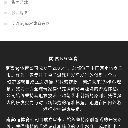
集团游戏
公司服务
交流ng南宫体育官网
南宫NG体育
南宫ng体育
公司成立于2005年，总部位于中国河南省商丘
市。作为一家专注于电子游戏开发与发行的创新型企业，
幻梦游戏自成立之初便以“探索梦想，创造未来”为核心理
念，致力于为全球玩家提供充满创意与趣味的游戏体验。
公司始终秉持着追求技术卓越与艺术创新的原则，凭借强
大的研发实力与对市场趋势的精准把握，迅速在国内外游
戏行业中崭露头角。
南宫ng体育
公司自成立以来，始终坚持原创游戏的开发路
线，凭借独特的游戏设计和精良的制作水准，成功推出了