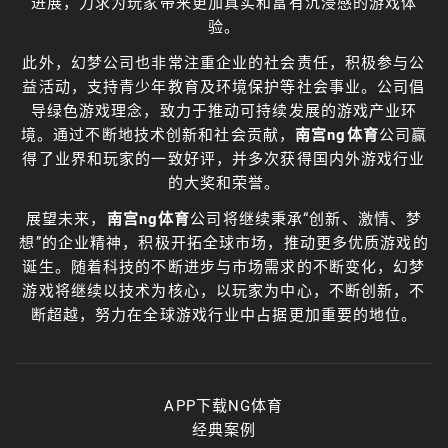
进展，力求为玩家带来更加真实和富有沉浸感的游戏体
验。
此外，幻梦公司也非常注重企业的社会责任，积极参与公
益活动，支持青少年教育及环境保护等社会事业。公司倡
导绿色游戏理念，致力于推动可持续发展的游戏产业环
境。通过不断地技术创新和社会贡献，
南宫ng体育
公司赢
得了业界和玩家的一致好评，并多次获得国内外游戏行业
的大奖和荣誉。
展望未来，
南宫ng体育
公司将继续秉承“创新、激情、梦
想”的企业精神，积极开拓全球市场，推动更多优质游戏的
诞生。随着科技的不断进步与市场需求的不断变化，幻梦
游戏将继续以技术为核心，以玩家为中心，不断创新，不
断超越，努力在全球游戏行业中占据更加重要的地位。
APP下载NG体育
经典案例