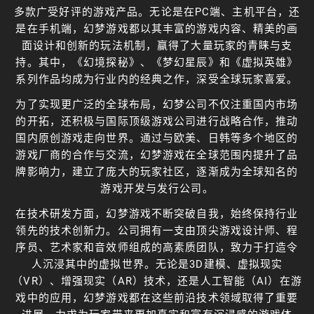
多款广受好评的游戏产品。无论是在PC端、主机平台，还
是在手机端，幻梦游戏都以其丰富的游戏内容、精美的画
面设计和创新的玩法机制，赢得了大量玩家的青睐与支
持。其中，《幻境探秘》、《梦幻星辰》和《虚拟英雄》
系列作品均成为行业内的经典之作，深受全球玩家喜爱。
为了实现更广泛的全球布局，幻梦公司不仅注重国内市场
的开拓，还积极与国际顶级游戏公司进行战略合作，推动
国内原创游戏走向世界。通过与欧美、日韩等多个地区的
游戏厂商的合作与交流，幻梦游戏在全球范围内提升了品
牌影响力，建立了庞大的玩家社区，逐渐成为全球知名的
游戏开发与发行公司。
在技术研发方面，幻梦游戏不断突破自我，始终保持行业
领先的技术创新力。公司拥有一支由顶尖游戏设计师、程
序员、艺术家和音效师组成的高素质团队，致力于打造令
人沉浸其中的虚拟世界。无论是3D建模、虚拟现实
（VR）、增强现实（AR）技术，还是人工智能（AI）在游
戏中的应用，幻梦游戏都在这些前沿技术领域取得了重要