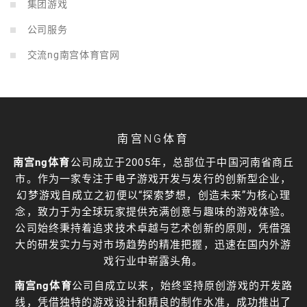
集团游戏
公司服务
交流ng南宫体育官网
南宫NG体育
南宫ng体育
公司成立于2005年，总部位于中国河南省商丘
市。作为一家专注于电子游戏开发与发行的创新型企业，
幻梦游戏自成立之初便以“探索梦想，创造未来”为核心理
念，致力于为全球玩家提供充满创意与趣味的游戏体验。
公司始终秉持着追求技术卓越与艺术创新的原则，凭借强
大的研发实力与对市场趋势的精准把握，迅速在国内外游
戏行业中崭露头角。
南宫ng体育
公司自成立以来，始终坚持原创游戏的开发路
线，凭借独特的游戏设计和精良的制作水准，成功推出了