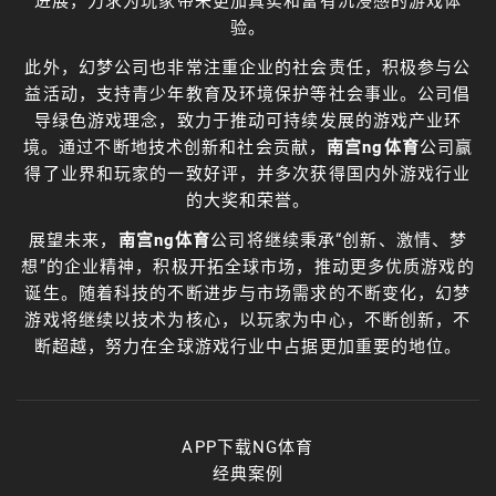
进展，力求为玩家带来更加真实和富有沉浸感的游戏体
验。
此外，幻梦公司也非常注重企业的社会责任，积极参与公
益活动，支持青少年教育及环境保护等社会事业。公司倡
导绿色游戏理念，致力于推动可持续发展的游戏产业环
境。通过不断地技术创新和社会贡献，
南宫ng体育
公司赢
得了业界和玩家的一致好评，并多次获得国内外游戏行业
的大奖和荣誉。
展望未来，
南宫ng体育
公司将继续秉承“创新、激情、梦
想”的企业精神，积极开拓全球市场，推动更多优质游戏的
诞生。随着科技的不断进步与市场需求的不断变化，幻梦
游戏将继续以技术为核心，以玩家为中心，不断创新，不
断超越，努力在全球游戏行业中占据更加重要的地位。
APP下载NG体育
经典案例