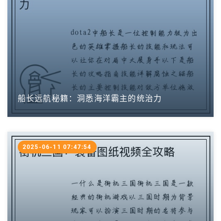
船长远航秘籍：洞悉海洋霸主的统治力
2025-06-11 07:47:54