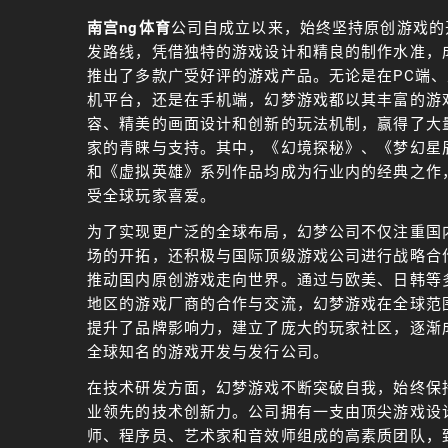
南宫ng体育
公司自成立以来，始终坚持原创游戏的
发路线，凭借独特的游戏设计和精良的制作水准，
推出了多款广受好评的游戏产品。无论是在PC端、
机平台，还是在手机端，幻梦游戏都以其丰富的游
容、精美的画面设计和创新的玩法机制，赢得了大
家的青睐与支持。其中，《幻境探秘》、《梦幻星
和《虚拟英雄》系列作品均成为行业内的经典之作
受全球玩家喜爱。
为了实现更广泛的全球布局，幻梦公司不仅注重国
场的开拓，还积极与国际顶级游戏公司进行战略合
推动国内原创游戏走向世界。通过与欧美、日韩等
地区的游戏厂商的合作与交流，幻梦游戏在全球范
提升了品牌影响力，建立了庞大的玩家社区，逐渐
全球知名的游戏开发与发行公司。
在技术研发方面，幻梦游戏不断突破自我，始终保
业领先的技术创新力。公司拥有一支由顶尖游戏设
师、程序员、艺术家和音效师组成的高素质团队，