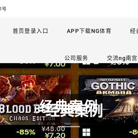
1号
首页登录入口
APP下载NG体育
经
公司服务
交流ng南
经典案例