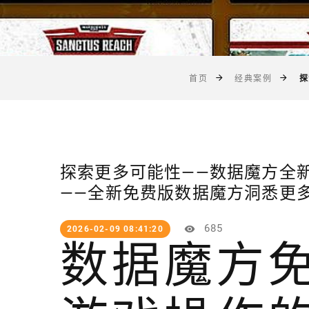
探
首页
经典案例
探索更多可能性——数据魔方全
——全新免费版数据魔方洞悉更多
685
2026-02-09 08:41:20
数据魔方