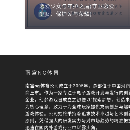
恋爱少女与守护之盾(守卫恋爱
少女：保护爱与荣耀)
南宫NG体育
南宫ng体育
公司成立于2005年，总部位于中国河
商丘市。作为一家专注于电子游戏开发与发行的创
企业，幻梦游戏自成立之初便以“探索梦想，创造未
为核心理念，致力于为全球玩家提供充满创意与趣
游戏体验。公司始终秉持着追求技术卓越与艺术创
原则，凭借强大的研发实力与对市场趋势的精准把
迅速在国内外游戏行业中崭露头角。