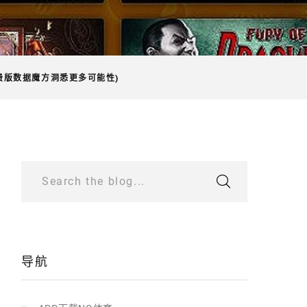
费版数据魔方洞悉更多可能性)
Search the blog...
导航