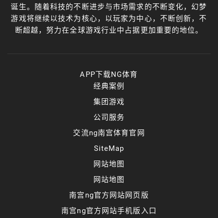
诞生。随着科技的不断进步与市场需求的不断变化，幻梦
游戏将继续以技术为核心，以玩家为中心，不断创新，不
断超越，努力在全球游戏行业中占据更加重要的地位。
APP下载NG体育
经典案例
集团游戏
公司服务
交流ng南宫体育官网
SiteMap
网站地图
网站地图
南宫ng官方网站网页版
南宫ng官方网站手机版入口