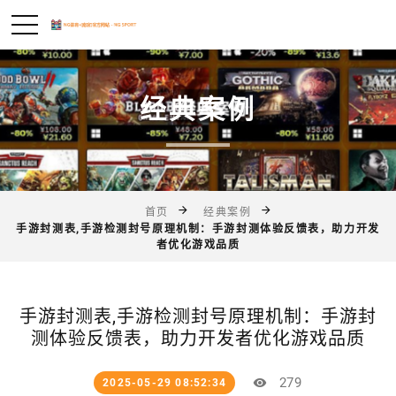
经典案例
首页
经典案例
手游封测表,手游检测封号原理机制：手游封测体验反馈表，助力开发
者优化游戏品质
手游封测表,手游检测封号原理机制：手游封
测体验反馈表，助力开发者优化游戏品质
279
2025-05-29 08:52:34