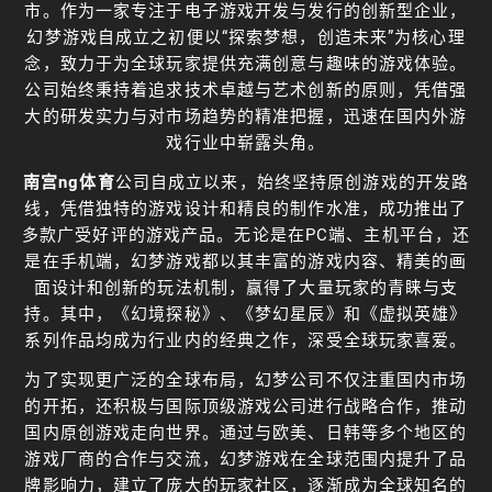
市。作为一家专注于电子游戏开发与发行的创新型企业，
幻梦游戏自成立之初便以“探索梦想，创造未来”为核心理
念，致力于为全球玩家提供充满创意与趣味的游戏体验。
公司始终秉持着追求技术卓越与艺术创新的原则，凭借强
大的研发实力与对市场趋势的精准把握，迅速在国内外游
戏行业中崭露头角。
南宫ng体育
公司自成立以来，始终坚持原创游戏的开发路
线，凭借独特的游戏设计和精良的制作水准，成功推出了
多款广受好评的游戏产品。无论是在PC端、主机平台，还
是在手机端，幻梦游戏都以其丰富的游戏内容、精美的画
面设计和创新的玩法机制，赢得了大量玩家的青睐与支
持。其中，《幻境探秘》、《梦幻星辰》和《虚拟英雄》
系列作品均成为行业内的经典之作，深受全球玩家喜爱。
为了实现更广泛的全球布局，幻梦公司不仅注重国内市场
的开拓，还积极与国际顶级游戏公司进行战略合作，推动
国内原创游戏走向世界。通过与欧美、日韩等多个地区的
游戏厂商的合作与交流，幻梦游戏在全球范围内提升了品
牌影响力，建立了庞大的玩家社区，逐渐成为全球知名的