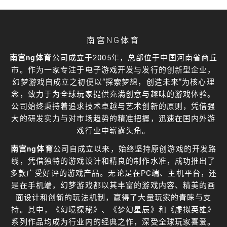
南宫NG体育
南宫ng体育
公司成立于2005年，总部位于中国河南省商丘
市。作为一家专注于电子游戏开发与发行的创新型企业，
幻梦游戏自成立之初便以“探索梦想，创造未来”为核心理
念，致力于为全球玩家提供充满创意与趣味的游戏体验。
公司始终秉持着追求技术卓越与艺术创新的原则，凭借强
大的研发实力与对市场趋势的精准把握，迅速在国内外游
戏行业中崭露头角。
南宫ng体育
公司自成立以来，始终坚持原创游戏的开发路
线，凭借独特的游戏设计和精良的制作水准，成功推出了
多款广受好评的游戏产品。无论是在PC端、主机平台，还
是在手机端，幻梦游戏都以其丰富的游戏内容、精美的画
面设计和创新的玩法机制，赢得了大量玩家的青睐与支
持。其中，《幻境探秘》、《梦幻星辰》和《虚拟英雄》
系列作品均成为行业内的经典之作，深受全球玩家喜爱。