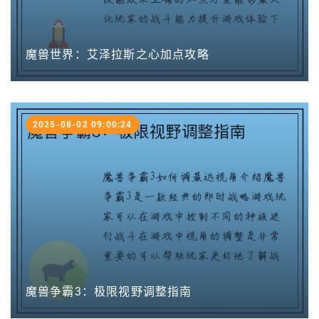
魔兽世界：艾泽拉斯之心加点攻略
2025-08-02 09:00:24
魔兽争霸3：极限视野调整指南