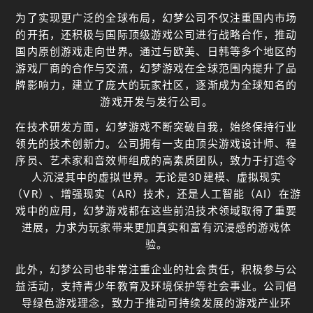
为了实现更广泛的全球布局，幻梦公司不仅注重国内市场
的开拓，还积极与国际顶级游戏公司进行战略合作，推动
国内原创游戏走向世界。通过与欧美、日韩等多个地区的
游戏厂商的合作与交流，幻梦游戏在全球范围内提升了品
牌影响力，建立了庞大的玩家社区，逐渐成为全球知名的
游戏开发与发行公司。
在技术研发方面，幻梦游戏不断突破自我，始终保持行业
领先的技术创新力。公司拥有一支由顶尖游戏设计师、程
序员、艺术家和音效师组成的高素质团队，致力于打造令
人沉浸其中的虚拟世界。无论是3D建模、虚拟现实
（VR）、增强现实（AR）技术，还是人工智能（AI）在游
戏中的应用，幻梦游戏都在这些前沿技术领域取得了重要
进展，力求为玩家带来更加真实和富有沉浸感的游戏体
验。
此外，幻梦公司也非常注重企业的社会责任，积极参与公
益活动，支持青少年教育及环境保护等社会事业。公司倡
导绿色游戏理念，致力于推动可持续发展的游戏产业环