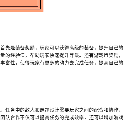
。首先是装备奖励，玩家可以获得高级的装备，提升自己的
大量的经验值，帮助玩家快速提升等级。还有游戏币奖励，
和丰富性，使得玩家有更多的动力去完成任务，提高自己的
作。任务中的敌人和谜题设计需要玩家之间的配合和协作，
。团队合作不仅可以提高任务的完成效率，还可以增加游戏
。