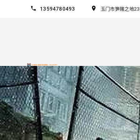
13594780493
玉门市笋赌之地23