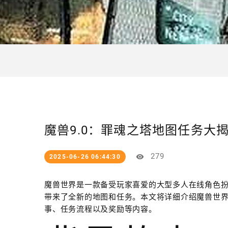
魔兽9.0：罪魂之塔地图任务大
279
2025-06-26 06:44:30
魔兽世界是一款备受玩家喜爱的大型多人在线角色
带来了全新的地图和任务。本文将详细介绍魔兽世界
事、任务流程以及奖励等内容。