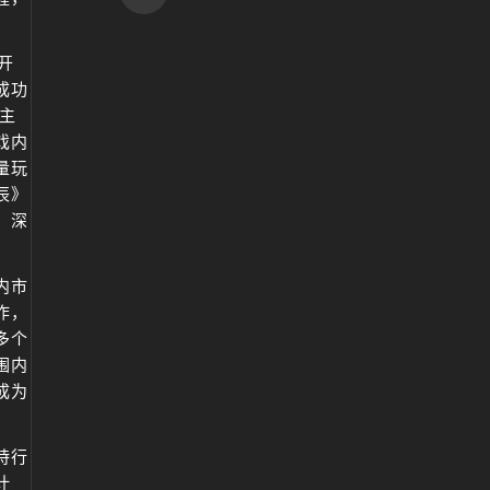
开
成功
主
戏内
量玩
辰》
，深
内市
作，
多个
围内
成为
持行
计