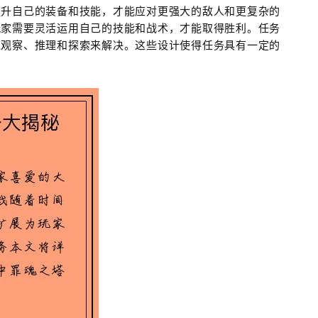
提升自己的装备和技能，才能应对更强大的敌人和更复杂的
玩家需要灵活运用自己的技能和战术，才能取得胜利。任务
过观察、推理和探索来解决。这些设计使得任务具有一定的