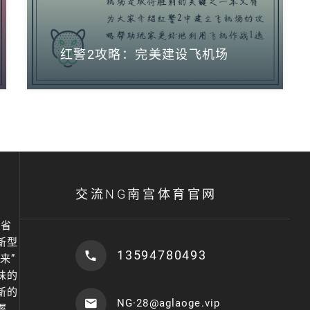
红警2攻略：完美建设飞机场
交流NG南宫体育官网
南省
新型
13594780493
来”
味的
新的
NG·28@aglaoge.vip
握，