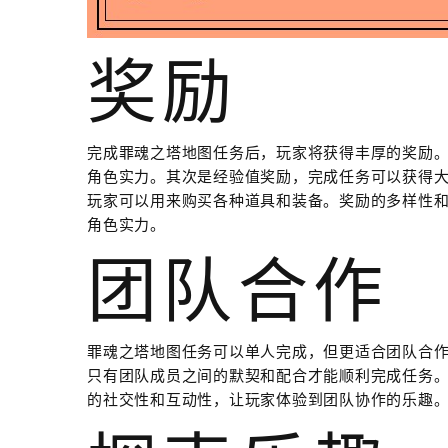
奖励
完成罪魂之塔地图任务后，玩家将获得丰厚的奖励
角色实力。其次是经验值奖励，完成任务可以获得
玩家可以用来购买各种道具和装备。奖励的多样性
角色实力。
团队合作
罪魂之塔地图任务可以单人完成，但更适合团队合
只有团队成员之间的默契和配合才能顺利完成任务
的社交性和互动性，让玩家体验到团队协作的乐趣