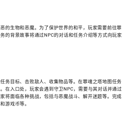
邪恶的生物和恶魔。为了保护世界的和平，玩家需要前往罪
务的背景故事将通过NPC的对话和任务介绍等方式向玩家
找任务目标、击败敌人、收集物品等。在罪魂之塔地图任务
。在入口处，玩家会遇到守卫NPC，需要与其对话并通过
玩家将面临各种挑战，包括与恶魔战斗、解开迷题等。完成
值和游戏币等。