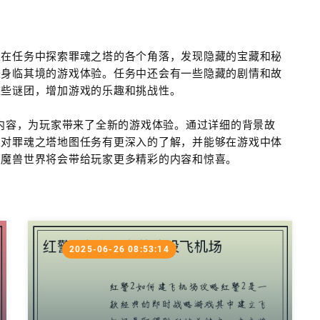
以在任务中探索罪魂之塔的各个角落，发现隐藏的宝藏和秘
来身临其境的游戏体验。任务中还会有一些隐藏的剧情和故
这些谜团，增加游戏的乐趣和挑战性。
要内容，为玩家带来了全新的游戏体验。通过详细的背景故
家对罪魂之塔地图任务有更深入的了解，并能够在游戏中体
，魔兽世界将会带给玩家更多精彩的内容和惊喜。
2025-06-26 08:53:14