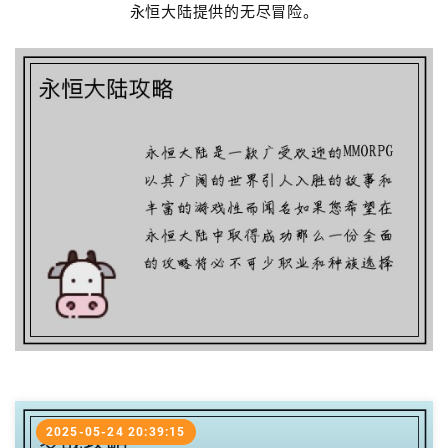
永恒大陆提供的无尽冒险。
2025-05-24 20:39:15