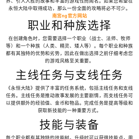
界、引人入胜的故事和丰富的游戏性而闻名。如果您希望在
永恒大陆中取得成功，那么一份全面的攻略将必不可少。
南宫ng官方网站
职业和种族选择
在创建角色时，您需要选择一个职业（战士、法师、牧师
等）和一个种族（人类、精灵、矮人等）。每个职业和种族
都有其独特的优势和劣势，因此在做出选择之前仔细考虑您
的游戏风格至关重要。
主线任务与支线任务
《永恒大陆》提供了丰富的任务系统，包括主线任务和支线
任务。主线任务是推动故事发展的主要剧情，而支线任务可
以提供额外的经验值、金币和物品。完成任务是提高等级和
获取新技能的一种重要方式。
技能与装备
每个职业都有其独特的技能树。升级时可以获得技能点，用