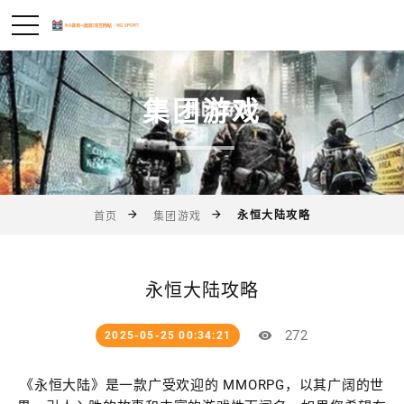
集团游戏
永恒大陆攻略
首页
集团游戏
永恒大陆攻略
272
2025-05-25 00:34:21
《永恒大陆》是一款广受欢迎的 MMORPG，以其广阔的世