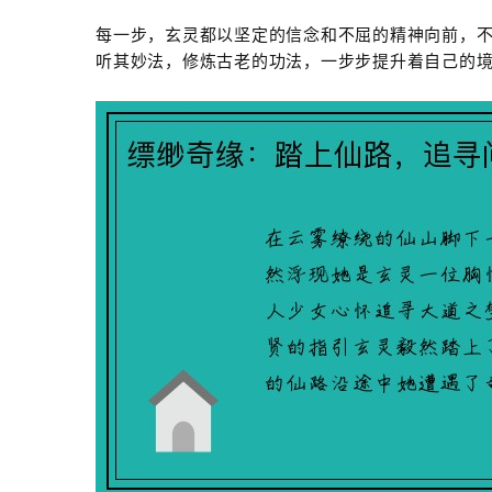
每一步，玄灵都以坚定的信念和不屈的精神向前，
听其妙法，修炼古老的功法，一步步提升着自己的