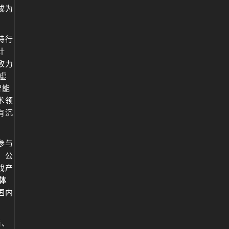
成为
持行
计
致力
虚
智能
术领
有沉
参与
。公
戏产
体
国内
情、