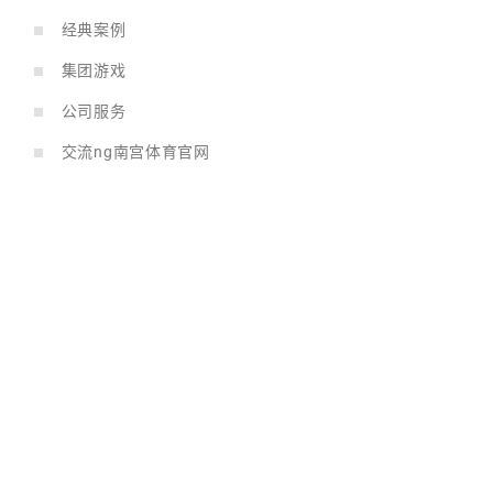
经典案例
集团游戏
公司服务
交流ng南宫体育官网