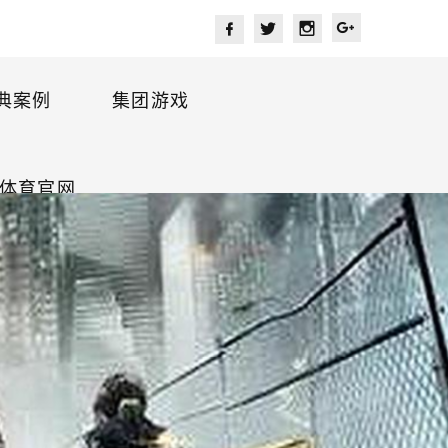
典案例
集团游戏
宫体育官网