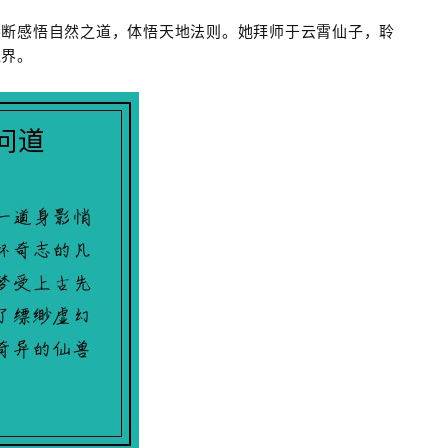
不断感悟自然之道，体悟天地法则。她拜师于云霄仙子，聆
境界。