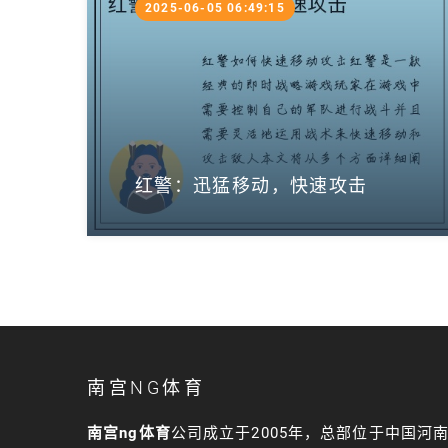
2025-06-05 06:49:15
红警：迅猛移动，快速攻击
南宫NG体育
南宫ng体育
公司成立于2005年，总部位于中国河