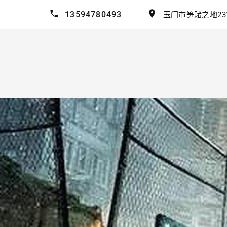
13594780493
玉门市笋赌之地23