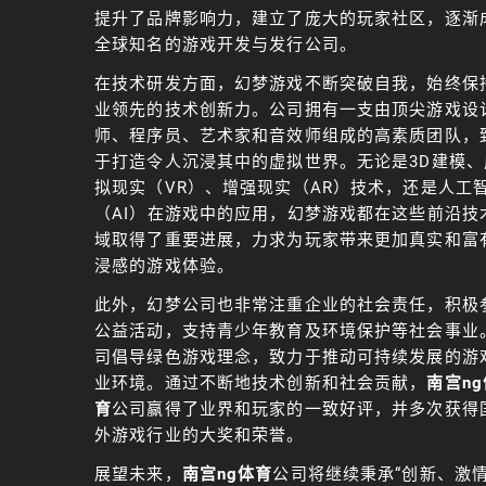
提升了品牌影响力，建立了庞大的玩家社区，逐渐
全球知名的游戏开发与发行公司。
在技术研发方面，幻梦游戏不断突破自我，始终保
业领先的技术创新力。公司拥有一支由顶尖游戏设
师、程序员、艺术家和音效师组成的高素质团队，
于打造令人沉浸其中的虚拟世界。无论是3D建模、
拟现实（VR）、增强现实（AR）技术，还是人工
（AI）在游戏中的应用，幻梦游戏都在这些前沿技
域取得了重要进展，力求为玩家带来更加真实和富
浸感的游戏体验。
此外，幻梦公司也非常注重企业的社会责任，积极
公益活动，支持青少年教育及环境保护等社会事业
司倡导绿色游戏理念，致力于推动可持续发展的游
业环境。通过不断地技术创新和社会贡献，
南宫ng
育
公司赢得了业界和玩家的一致好评，并多次获得
外游戏行业的大奖和荣誉。
展望未来，
南宫ng体育
公司将继续秉承“创新、激