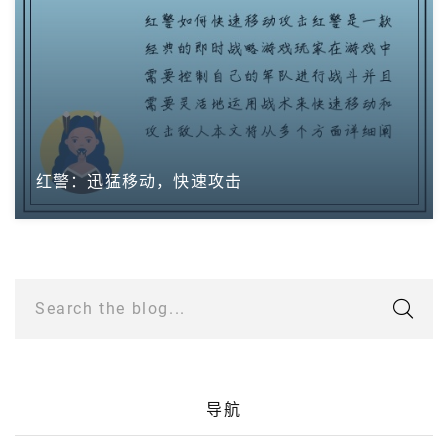
红警：迅猛移动，快速攻击
Search the blog...
导航