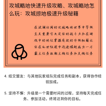
4. 结交盟友：与其他玩家组队完成任务和副本，获得协作经
验加成。
5. 坚持不懈：升级是一个需要时间的过程，坚持每天完成任
务、参加活动，终将达到你的目标。