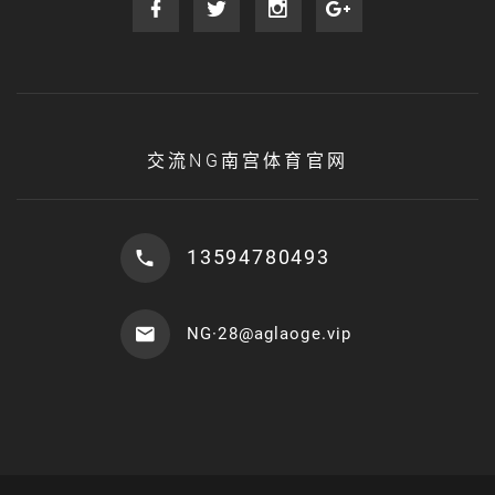
交流NG南宫体育官网
13594780493
NG·28@aglaoge.vip