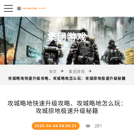
集团游戏
首页
集团游戏
攻城略地快速升级攻略、攻城略地怎么玩：攻城掠地极速升级秘籍
攻城略地快速升级攻略、攻城略地怎么玩：
攻城掠地极速升级秘籍
281
2025-06-04 08:56:23