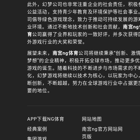
此外，幻梦公司也非常注重企业的社会责任，积极
公益活动，支持青少年教育及环境保护等社会事业
司倡导绿色游戏理念，致力于推动可持续发展的游
业环境。通过不断地技术创新和社会贡献，
南宫ng
育
公司赢得了业界和玩家的一致好评，并多次获得
外游戏行业的大奖和荣誉。
展望未来，
南宫ng体育
公司将继续秉承“创新、激
梦想”的企业精神，积极开拓全球市场，推动更多
游戏的诞生。随着科技的不断进步与市场需求的不
化，幻梦游戏将继续以技术为核心，以玩家为中心
断创新，不断超越，努力在全球游戏行业中占据更
要的地位。
APP下载NG体育
网站地图
经典案例
南宫ng官方网站网
页版
集团游戏