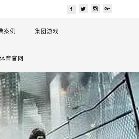
典案例
集团游戏
宫体育官网