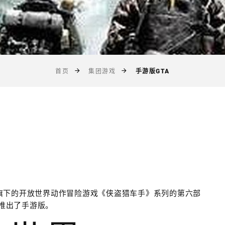
手游版GTA
首页
集团游戏
mes 旗下的开放世界动作冒险游戏《侠盗猎车手》系列的第六部
 年推出了手游版。