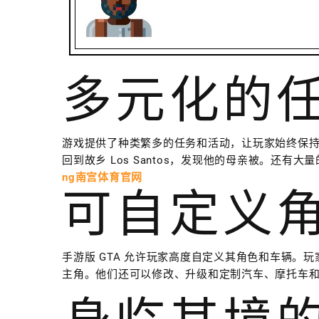
多元化的
游戏提供了种类繁多的任务和活动，让玩家始终保持
回到故乡 Los Santos，发现他的母亲被。还有大
ng南宫体育官网
可自定义
手游版 GTA 允许玩家高度自定义其角色和车辆。
主角。他们还可以修改、升级和定制汽车、摩托车