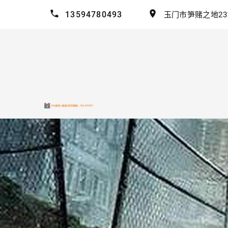
13594780493
玉门市笋赌之地23