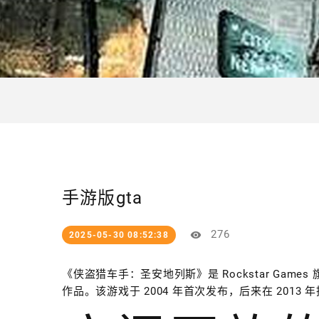
手游版gta
276
2025-05-30 08:52:38
《侠盗猎车手：圣安地列斯》是 Rockstar Ga
作品。该游戏于 2004 年首次发布，后来在 2013