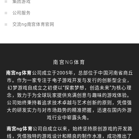
集团游戏
公司服务
交流ng南宫体育官网
南宫NG体育
南宫ng体育
公司成立于2005年，总部位于中国河南省商丘
市。作为一家专注于电子游戏开发与发行的创新型企业，
幻梦游戏自成立之初便以“探索梦想，创造未来”为核心理
念，致力于为全球玩家提供充满创意与趣味的游戏体验。
公司始终秉持着追求技术卓越与艺术创新的原则，凭借强
大的研发实力与对市场趋势的精准把握，迅速在国内外游
戏行业中崭露头角。
南宫ng体育
公司自成立以来，始终坚持原创游戏的开发路
线，凭借独特的游戏设计和精良的制作水准，成功推出了