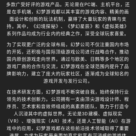
多款广受好评的游戏产品。无论是在PC端、主机平台，还
是在手机端，幻梦游戏都以其丰富的游戏内容、精美的画
面设计和创新的玩法机制，赢得了大量玩家的青睐与支
持。其中，《幻境探秘》、《梦幻星辰》和《虚拟英雄》
系列作品均成为行业内的经典之作，深受全球玩家喜爱。
为了实现更广泛的全球布局，幻梦公司不仅注重国内市场
的开拓，还积极与国际顶级游戏公司进行战略合作，推动
国内原创游戏走向世界。通过与欧美、日韩等多个地区的
游戏厂商的合作与交流，幻梦游戏在全球范围内提升了品
牌影响力，建立了庞大的玩家社区，逐渐成为全球知名的
游戏开发与发行公司。
在技术研发方面，幻梦游戏不断突破自我，始终保持行业
领先的技术创新力。公司拥有一支由顶尖游戏设计师、程
序员、艺术家和音效师组成的高素质团队，致力于打造令
人沉浸其中的虚拟世界。无论是3D建模、虚拟现实
（VR）、增强现实（AR）技术，还是人工智能（AI）在游
戏中的应用，幻梦游戏都在这些前沿技术领域取得了重要
进展，力求为玩家带来更加真实和富有沉浸感的游戏体