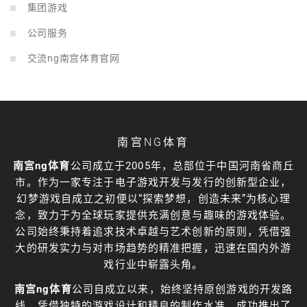
集团游戏
公司服务
交流ng南宫体育官网
南宫NG体育
南宫ng体育
公司成立于2005年，总部位于中国河南省商丘
市。作为一家专注于电子游戏开发与发行的创新型企业，
幻梦游戏自成立之初便以“探索梦想，创造未来”为核心理
念，致力于为全球玩家提供充满创意与趣味的游戏体验。
公司始终秉持着追求技术卓越与艺术创新的原则，凭借强
大的研发实力与对市场趋势的精准把握，迅速在国内外游
戏行业中崭露头角。
南宫ng体育
公司自成立以来，始终坚持原创游戏的开发路
线，凭借独特的游戏设计和精良的制作水准，成功推出了