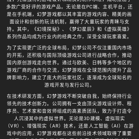
多款广受好评的游戏产品。无论是在PC端、主机平台，还
是在手机端，幻梦游戏都以其丰富的游戏内容、精美的画
面设计和创新的玩法机制，赢得了大量玩家的青睐与支
持。其中，《幻境探秘》、《梦幻星辰》和《虚拟英雄》
系列作品均成为行业内的经典之作，深受全球玩家喜爱。
为了实现更广泛的全球布局，幻梦公司不仅注重国内市场
的开拓，还积极与国际顶级游戏公司进行战略合作，推动
国内原创游戏走向世界。通过与欧美、日韩等多个地区的
游戏厂商的合作与交流，幻梦游戏在全球范围内提升了品
牌影响力，建立了庞大的玩家社区，逐渐成为全球知名的
游戏开发与发行公司。
在技术研发方面，幻梦游戏不断突破自我，始终保持行业
领先的技术创新力。公司拥有一支由顶尖游戏设计师、程
序员、艺术家和音效师组成的高素质团队，致力于打造令
人沉浸其中的虚拟世界。无论是3D建模、虚拟现实
（VR）、增强现实（AR）技术，还是人工智能（AI）在游
戏中的应用，幻梦游戏都在这些前沿技术领域取得了重要