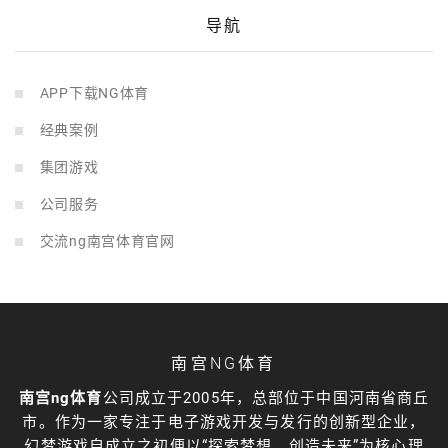
导航
APP下载NG体育
经典案例
集团游戏
公司服务
交流ng南宫体育官网
南宫NG体育
南宫ng体育
公司成立于2005年，总部位于中国河南省商丘
市。作为一家专注于电子游戏开发与发行的创新型企业，
幻梦游戏自成立之初便以“探索梦想，创造未来”为核心理