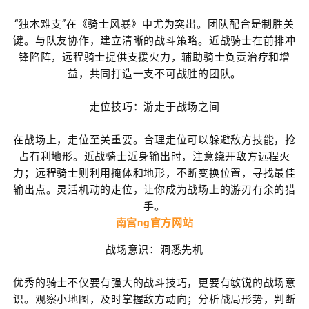
“独木难支”在《骑士风暴》中尤为突出。团队配合是制胜关
键。与队友协作，建立清晰的战斗策略。近战骑士在前排冲
锋陷阵，远程骑士提供支援火力，辅助骑士负责治疗和增
益，共同打造一支不可战胜的团队。
走位技巧：游走于战场之间
在战场上，走位至关重要。合理走位可以躲避敌方技能，抢
占有利地形。近战骑士近身输出时，注意绕开敌方远程火
力；远程骑士则利用掩体和地形，不断变换位置，寻找最佳
输出点。灵活机动的走位，让你成为战场上的游刃有余的猎
手。
南宫ng官方网站
战场意识：洞悉先机
优秀的骑士不仅要有强大的战斗技巧，更要有敏锐的战场意
识。观察小地图，及时掌握敌方动向；分析战局形势，判断