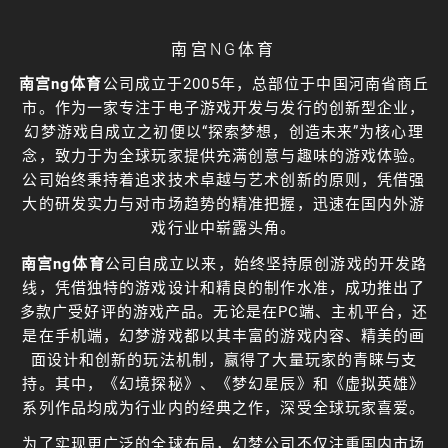
南宫NG体育
南宫ng体育
公司成立于2005年，总部位于中国河南省商丘
市。作为一家专注于电子游戏开发与发行的创新型企业，
幻梦游戏自成立之初便以“探索梦想，创造未来”为核心理
念，致力于为全球玩家提供充满创意与趣味的游戏体验。
公司始终秉持着追求技术卓越与艺术创新的原则，凭借强
大的研发实力与对市场趋势的精准把握，迅速在国内外游
戏行业中崭露头角。
南宫ng体育
公司自成立以来，始终坚持原创游戏的开发路
线，凭借独特的游戏设计和精良的制作水准，成功推出了
多款广受好评的游戏产品。无论是在PC端、主机平台，还
是在手机端，幻梦游戏都以其丰富的游戏内容、精美的画
面设计和创新的玩法机制，赢得了大量玩家的青睐与支
持。其中，《幻境探秘》、《梦幻星辰》和《虚拟英雄》
系列作品均成为行业内的经典之作，深受全球玩家喜爱。
为了实现更广泛的全球布局，幻梦公司不仅注重国内市场