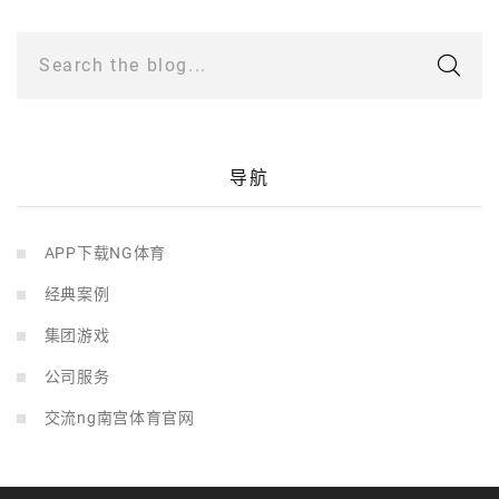
Search the blog...
导航
APP下载NG体育
经典案例
集团游戏
公司服务
交流ng南宫体育官网