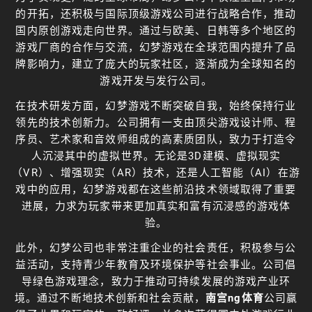
的开拓，还积极与国际顶级游戏公司进行战略合作，推动
国内原创游戏走向世界。通过与欧美、日韩等多个地区的
游戏厂商的合作与交流，幻梦游戏在全球范围内提升了品
牌影响力，建立了庞大的玩家社区，逐渐成为全球知名的
游戏开发与发行公司。
在技术研发方面，幻梦游戏不断突破自我，始终保持行业
领先的技术创新力。公司拥有一支由顶尖游戏设计师、程
序员、艺术家和音效师组成的高素质团队，致力于打造令
人沉浸其中的虚拟世界。无论是3D建模、虚拟现实
（VR）、增强现实（AR）技术，还是人工智能（AI）在游
戏中的应用，幻梦游戏都在这些前沿技术领域取得了重要
进展，力求为玩家带来更加真实和富有沉浸感的游戏体
验。
此外，幻梦公司也非常注重企业的社会责任，积极参与公
益活动，支持青少年教育及环境保护等社会事业。公司倡
导绿色游戏理念，致力于推动可持续发展的游戏产业环
境。通过不断地技术创新和社会贡献，
南宫ng体育
公司赢